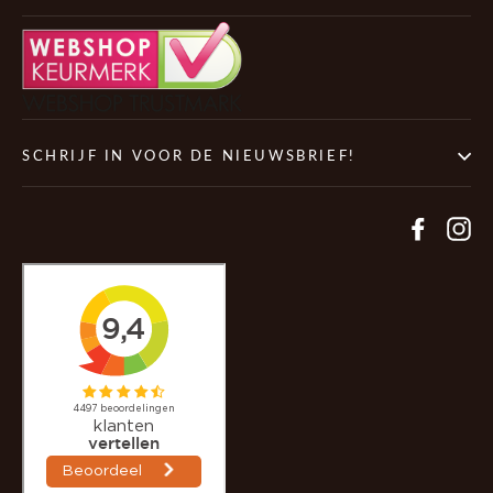
SCHRIJF IN VOOR DE NIEUWSBRIEF!
Facebo
In