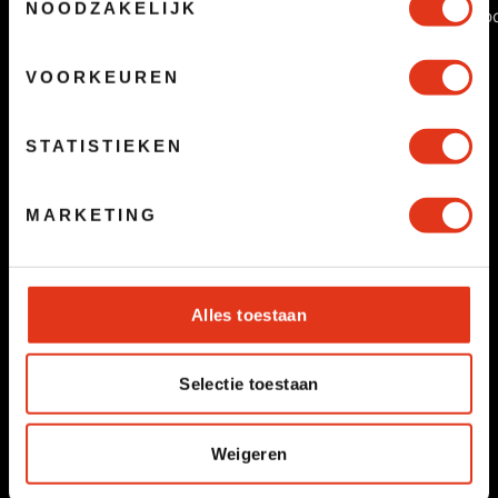
NOODZAKELIJK
Broodmes & broo
Koelcontainer
€3,98
€1,00
VOORKEUREN
STATISTIEKEN
MARKETING
Alles toestaan
Selectie toestaan
Weigeren