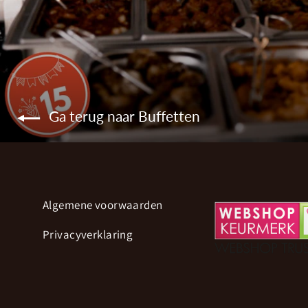
Ga terug naar Buffetten
Algemene voorwaarden
Privacyverklaring