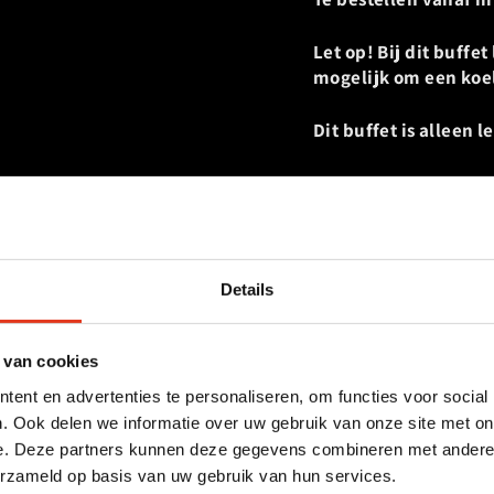
Let op! Bij dit buffe
mogelijk om een koel
Dit buffet is alleen 
Deel
Deel
Tweet
op
facebook
Details
 van cookies
ent en advertenties te personaliseren, om functies voor social
. Ook delen we informatie over uw gebruik van onze site met on
e. Deze partners kunnen deze gegevens combineren met andere i
erzameld op basis van uw gebruik van hun services.