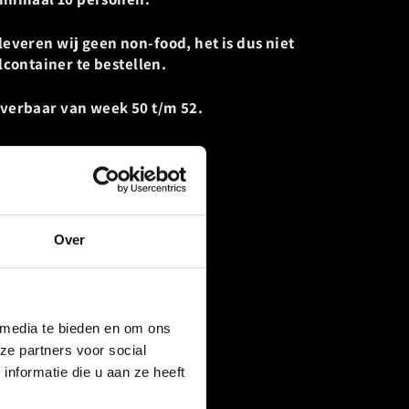
t leveren wij geen non-food, het is dus niet
container te bestellen.
leverbaar van week 50 t/m 52.
Tweet
op
twitter
Over
 media te bieden en om ons
ze partners voor social
nformatie die u aan ze heeft