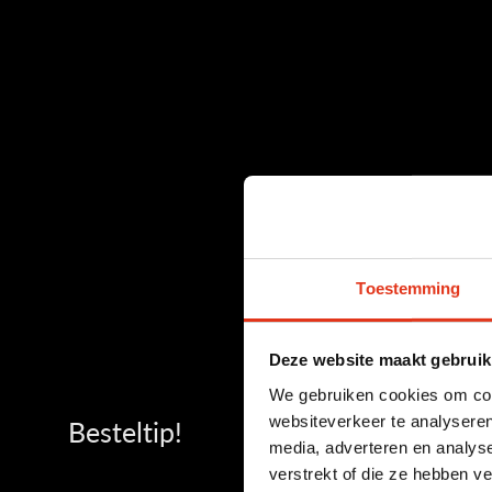
Toestemming
Deze website maakt gebruik
We gebruiken cookies om cont
websiteverkeer te analyseren
Besteltip!
media, adverteren en analys
verstrekt of die ze hebben v