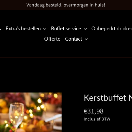
Vandaag besteld, overmorgen in huis!
s
Extra's bestellen
Buffet service
Onbeperkt drinke
Offerte
Contact
Kerstbuffet 
Prijs
€31,98
Inclusief BTW