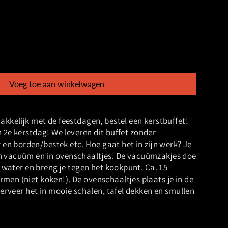
Voeg toe aan winkelwagen
akkelijk met de feestdagen, bestel een kerstbuffet!
 2e kerstdag! We leveren dit buffet
zonder
en borden/bestek etc.
Hoe gaat het in zijn werk? Je
n vacuüm en in ovenschaaltjes. De vacuümzakjes doe
an water en breng je tegen het kookpunt. Ca. 15
en (niet koken!). De ovenschaaltjes plaats je in de
 serveer het in mooie schalen, tafel dekken en smullen