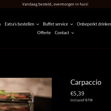
Vandaag besteld, overmorgen in huis!
s
Extra's bestellen
Buffet service
Onbeperkt drinke
Offerte
Contact
Carpaccio
Prijs
€5,39
Inclusief BTW