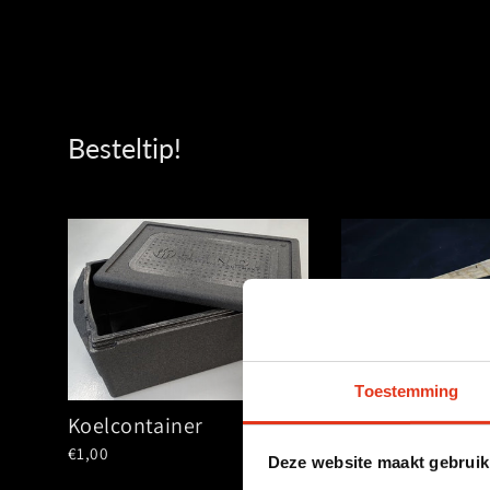
Besteltip!
Toestemming
Broodmes & br
Koelcontainer
€3,98
€1,00
Deze website maakt gebruik